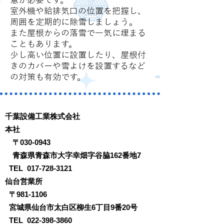
室外機や給排気口の位置を把握し、
周囲を定期的に除雪しましょう。
また屋根からの落雪で一気に埋まる
こともあります。
少し高い位置に設置したり、屋根付
きのカバーや雪よけを設置するなど
の対策も有効です。
千葉設備工業株式会社
本社
〒030-0943
青森県青森市大字幸畑字谷脇162番地7
TEL
017-728-3121
仙台営業所
〒981-1106
宮城県仙台市太白区柳生6丁目9番20号
TEL
022-398-3860