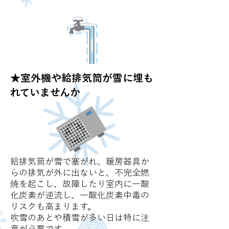
​★室外機や給排気筒が雪に埋も
れていませんか
給排気筒が雪で塞がれ、暖房器具か
らの排気が外に出ないと、不完全燃
焼を起こし、故障したり室内に一酸
化炭素が逆流し、一酸化炭素中毒の
リスクも高まります。
吹雪のあとや積雪が多い日は特に注
意が必要です。